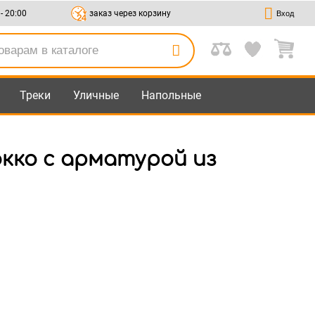
 - 20:00
заказ через корзину
Вход
Треки
Уличные
Напольные
кко с арматурой из