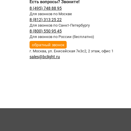
Есть вопросы? Звоните!
8 (495) 748 88 95
Для звонков по Москве
8 (812) 313 25 22
Для звонков по Санкт-Петербургу
8 (800) 550 95 45
Для звонков по России (бесплатно)
обратный звонок
г. Москва,
ул. Енисейская 7к3с2, 2 этаж, офис 1
sales@bclight.ru