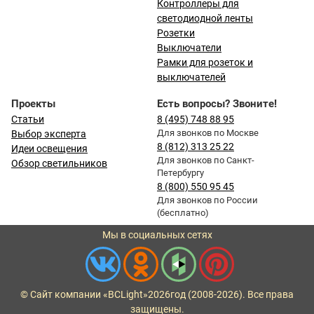
Контроллеры для
светодиодной ленты
Розетки
Выключатели
Рамки для розеток и
выключателей
Проекты
Есть вопросы? Звоните!
Статьи
8 (495) 748 88 95
Для звонков по Москве
Выбор эксперта
8 (812) 313 25 22
Идеи освещения
Для звонков по Санкт-
Обзор светильников
Петербургу
8 (800) 550 95 45
Для звонков по России
(бесплатно)
Мы в социальных сетях
© Сайт компании «BCLight»
2026
год (2008-2026). Все права
защищены.