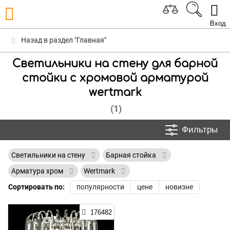
Вход
Назад в раздел "Главная"
Светильники на стену для барной
стойки с хромовой арматурой
wertmark
(1)
Фильтры
Светильники на стену
Барная стойка
Арматура хром
Wertmark
Сортировать по:
популярности
цене
новизне
176482