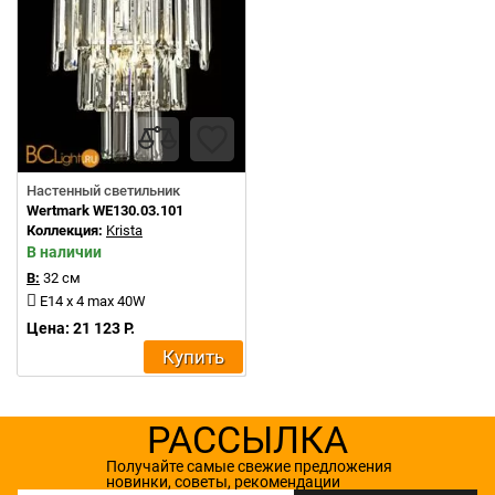
Настенный светильник
Wertmark WE130.03.101
Коллекция:
Krista
В наличии
В:
32 см
E14 x 4 max 40W
Цена: 21 123 Р.
Купить
РАССЫЛКА
Получайте самые свежие предложения
новинки, советы, рекомендации