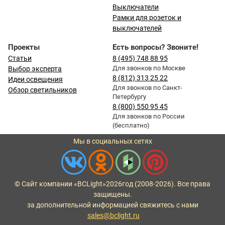
Выключатели
Рамки для розеток и
выключателей
Проекты
Есть вопросы? Звоните!
Статьи
8 (495) 748 88 95
Для звонков по Москве
Выбор эксперта
8 (812) 313 25 22
Идеи освещения
Для звонков по Санкт-
Обзор светильников
Петербургу
8 (800) 550 95 45
Для звонков по России
(бесплатно)
Мы в социальных сетях
© Сайт компании «BCLight»
2026
год (2008-2026). Все права
защищены.
за дополнительной информацией свяжитесь с нами
sales@bclight.ru