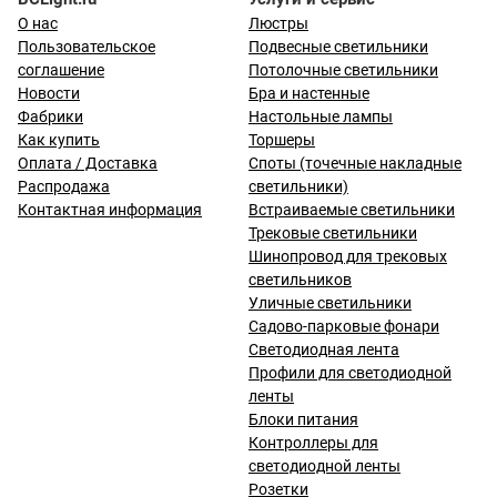
О нас
Люстры
Пользовательское
Подвесные светильники
соглашение
Потолочные светильники
Новости
Бра и настенные
Фабрики
Настольные лампы
Как купить
Торшеры
Оплата / Доставка
Споты (точечные накладные
Распродажа
светильники)
Контактная информация
Встраиваемые светильники
Трековые светильники
Шинопровод для трековых
светильников
Уличные светильники
Садово-парковые фонари
Светодиодная лента
Профили для светодиодной
ленты
Блоки питания
Контроллеры для
светодиодной ленты
Розетки