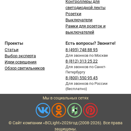
Контроллеры для
светодиодной ленты
Розетки
Выключатели
Рамки для розеток и
выключателей
Проекты
Есть вопросы? Звоните!
Статьи
8 (495) 748 88 95
Для звонков по Москве
Выбор эксперта
8 (812) 313 25 22
Идеи освещения
Для звонков по Санкт-
Обзор светильников
Петербургу
8 (800) 550 95 45
Для звонков по России
(бесплатно)
Мы в социальных сетях
© Сайт компании «BCLight»
2026
год (2008-2026). Все права
защищены.