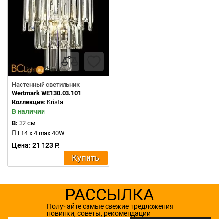
Настенный светильник
Wertmark WE130.03.101
Коллекция:
Krista
В наличии
В:
32 см
E14 x 4 max 40W
Цена: 21 123 Р.
Купить
РАССЫЛКА
Получайте самые свежие предложения
новинки, советы, рекомендации