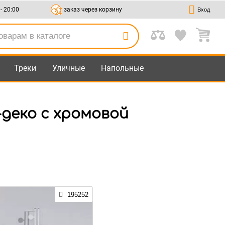
 - 20:00
заказ через корзину
Вход
Треки
Уличные
Напольные
деко с хромовой
195252