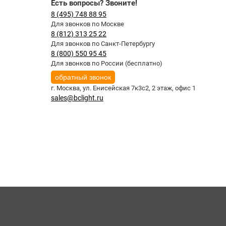
Есть вопросы? Звоните!
8 (495) 748 88 95
Для звонков по Москве
8 (812) 313 25 22
Для звонков по Санкт-Петербургу
8 (800) 550 95 45
Для звонков по России (бесплатно)
обратный звонок
г. Москва,
ул. Енисейская 7к3с2, 2 этаж, офис 1
sales@bclight.ru