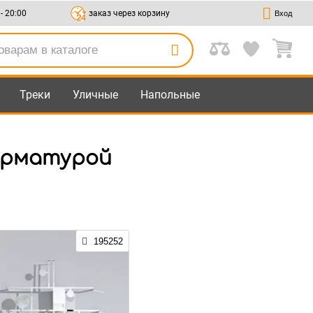
 - 20:00
заказ через корзину
Вход
Треки
Уличные
Напольные
 арматурой
195252