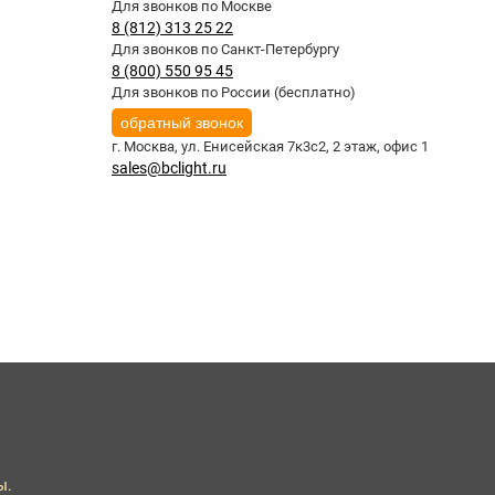
Для звонков по Москве
8 (812) 313 25 22
Для звонков по Санкт-Петербургу
8 (800) 550 95 45
Для звонков по России (бесплатно)
обратный звонок
г. Москва,
ул. Енисейская 7к3с2, 2 этаж, офис 1
sales@bclight.ru
ы.