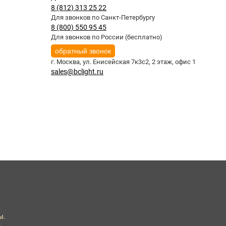
8 (812) 313 25 22
Для звонков по Санкт-Петербургу
8 (800) 550 95 45
Для звонков по России (бесплатно)
обратный звонок
г. Москва,
ул. Енисейская 7к3с2, 2 этаж, офис 1
sales@bclight.ru
ы.