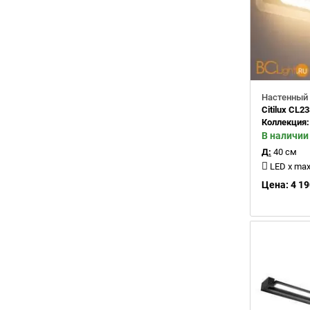
Настенный 
Citilux CL2
Коллекция
В наличии
Д:
40 см
LED x max 1
Цена: 4 19