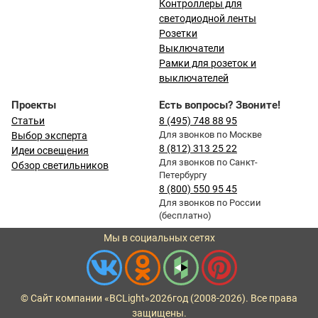
Контроллеры для
светодиодной ленты
Розетки
Выключатели
Рамки для розеток и
выключателей
Проекты
Есть вопросы? Звоните!
Статьи
8 (495) 748 88 95
Для звонков по Москве
Выбор эксперта
8 (812) 313 25 22
Идеи освещения
Для звонков по Санкт-
Обзор светильников
Петербургу
8 (800) 550 95 45
Для звонков по России
(бесплатно)
Мы в социальных сетях
© Сайт компании «BCLight»
2026
год (2008-2026). Все права
защищены.