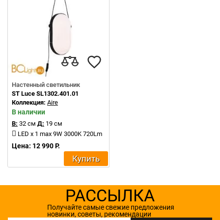
Настенный светильник
ST Luce SL1302.401.01
Коллекция:
Aire
В наличии
В:
32 см
Д:
19 см
LED x 1 max 9W 3000K 720Lm
Цена: 12 990 Р.
Купить
РАССЫЛКА
Получайте самые свежие предложения
новинки, советы, рекомендации