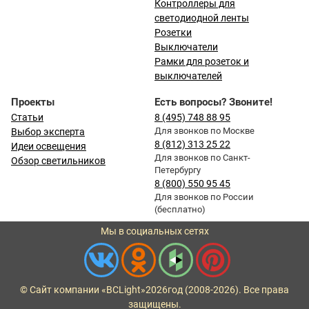
Контроллеры для
светодиодной ленты
Розетки
Выключатели
Рамки для розеток и
выключателей
Проекты
Есть вопросы? Звоните!
Статьи
8 (495) 748 88 95
Для звонков по Москве
Выбор эксперта
8 (812) 313 25 22
Идеи освещения
Для звонков по Санкт-
Обзор светильников
Петербургу
8 (800) 550 95 45
Для звонков по России
(бесплатно)
Мы в социальных сетях
© Сайт компании «BCLight»
2026
год (2008-2026). Все права
защищены.