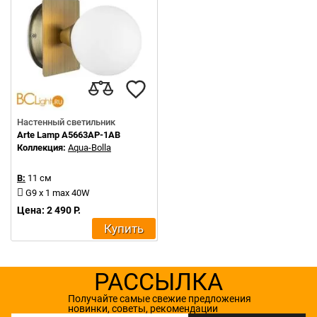
Настенный светильник
Arte Lamp A5663AP-1AB
Коллекция:
Aqua-Bolla
В:
11 см
G9 x 1 max 40W
Цена: 2 490 Р.
Купить
РАССЫЛКА
Получайте самые свежие предложения
новинки, советы, рекомендации