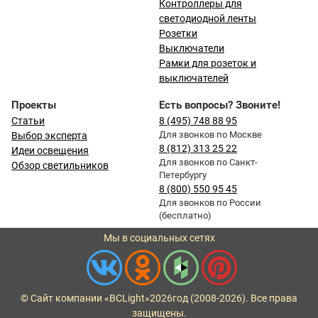
Контроллеры для
светодиодной ленты
Розетки
Выключатели
Рамки для розеток и
выключателей
Проекты
Есть вопросы? Звоните!
Статьи
8 (495) 748 88 95
Для звонков по Москве
Выбор эксперта
8 (812) 313 25 22
Идеи освещения
Для звонков по Санкт-
Обзор светильников
Петербургу
8 (800) 550 95 45
Для звонков по России
(бесплатно)
Мы в социальных сетях
© Сайт компании «BCLight»
2026
год (2008-2026). Все права
защищены.