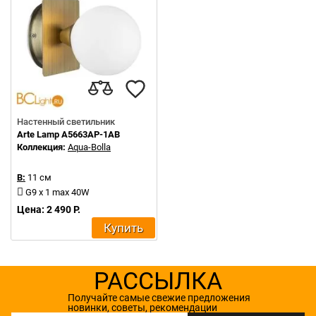
Настенный светильник
Arte Lamp A5663AP-1AB
Коллекция:
Aqua-Bolla
В:
11 см
G9 x 1 max 40W
Цена: 2 490 Р.
Купить
РАССЫЛКА
Получайте самые свежие предложения
новинки, советы, рекомендации