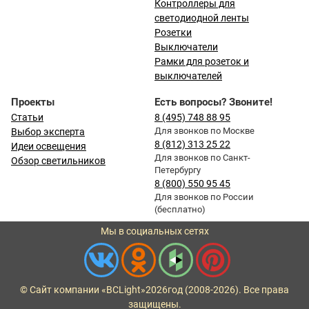
Контроллеры для
светодиодной ленты
Розетки
Выключатели
Рамки для розеток и
выключателей
Проекты
Есть вопросы? Звоните!
Статьи
8 (495) 748 88 95
Для звонков по Москве
Выбор эксперта
8 (812) 313 25 22
Идеи освещения
Для звонков по Санкт-
Обзор светильников
Петербургу
8 (800) 550 95 45
Для звонков по России
(бесплатно)
Мы в социальных сетях
© Сайт компании «BCLight»
2026
год (2008-2026). Все права
защищены.