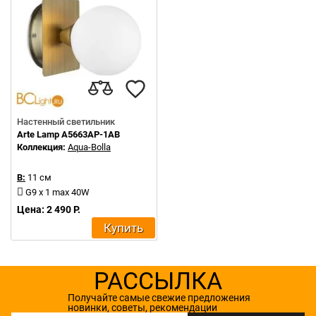
Настенный светильник
Arte Lamp A5663AP-1AB
Коллекция:
Aqua-Bolla
В:
11 см
G9 x 1 max 40W
Цена: 2 490 Р.
Купить
РАССЫЛКА
Получайте самые свежие предложения
новинки, советы, рекомендации