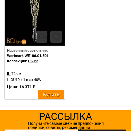
Настенный светильник
Wertmark WE186.01.501
Коллекция:
Divina
В:
72 см
GU10 x 1 max 40W
Цена: 16 371 Р.
Купить
РАССЫЛКА
Получайте самые свежие предложения
новинки, советы, рекомендации