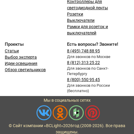
Контроллеры для
светодиодной ленты
Розетки
Выключатели
Рамки для розеток и
выключателей
Проекты
Есть вопросы? Звоните!
Статьи
8 (495) 748 88 95
Для звонков по Москве
Выбор эксперта
8 (812) 313 25 22
Идеи освещения
Для звонков по Санкт-
Обзор светильников
Петербургу
8 (800) 550 95 45
Для звонков по России
(бесплатно)
Мы в социальных сетях
© Сайт компании «BCLight»
2026
год (2008-2026). Все права
защищены.