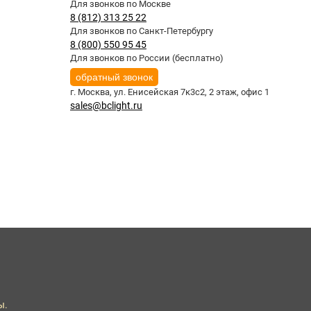
Для звонков по Москве
8 (812) 313 25 22
Для звонков по Санкт-Петербургу
8 (800) 550 95 45
Для звонков по России (бесплатно)
обратный звонок
г. Москва,
ул. Енисейская 7к3с2, 2 этаж, офис 1
sales@bclight.ru
ы.