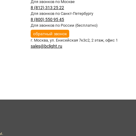
Для звонков по Москве
8 (812) 313 25 22
Для звонков по Санкт-Петербургу
8 (800) 550 95 45
Для звонков по России (бесплатно)
обратный звонок
г. Москва,
ул. Енисейская 7к3с2, 2 этаж, офис 1
sales@bclight.ru
ы.