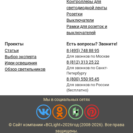
Контроллеры для
светодиодной ленты
Розетки
Выключатели
Рамки для розеток и
выключателей
Проекты
Есть вопросы? Звоните!
Статьи
8 (495) 748 88 95
Для звонков по Москве
Выбор эксперта
8 (812) 313 25 22
Идеи освещения
Для звонков по Санкт-
Обзор светильников
Петербургу
8 (800) 550 95 45
Для звонков по России
(бесплатно)
Мы в социальных сетях
© Сайт компании «BCLight»
2026
год (2008-2026). Все права
защищены.