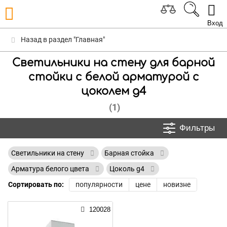
Вход
Назад в раздел "Главная"
Светильники на стену для барной
стойки с белой арматурой с
цоколем g4
(1)
Фильтры
Светильники на стену
Барная стойка
Арматура белого цвета
Цоколь g4
Сортировать по:
популярности
цене
новизне
120028