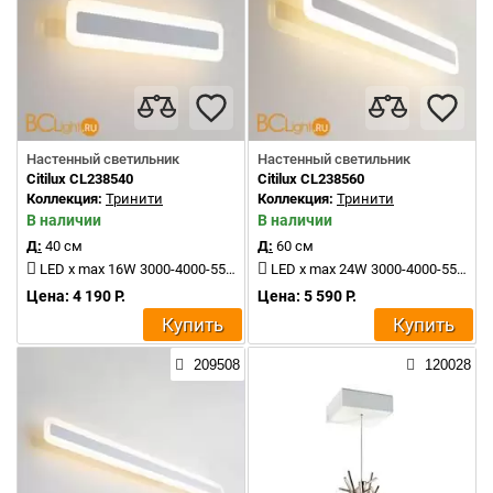
Настенный светильник
Настенный светильник
Citilux CL238540
Citilux CL238560
Коллекция:
Тринити
Коллекция:
Тринити
В наличии
В наличии
Д:
40 см
Д:
60 см
LED x max 16W 3000-4000-5500K 1500Lm
LED x max 24W 3000-4000-5500K 2400Lm
Цена: 4 190 Р.
Цена: 5 590 Р.
Купить
Купить
209508
120028