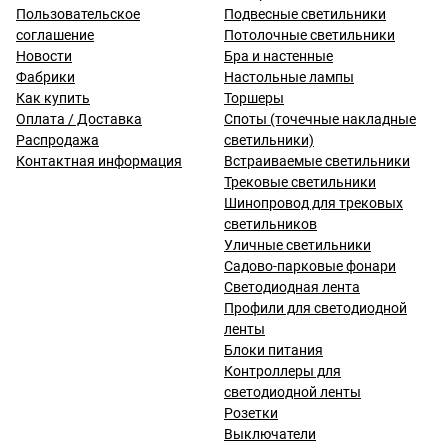
Пользовательское
Подвесные светильники
соглашение
Потолочные светильники
Новости
Бра и настенные
Фабрики
Настольные лампы
Как купить
Торшеры
Оплата / Доставка
Споты (точечные накладные
Распродажа
светильники)
Контактная информация
Встраиваемые светильники
Трековые светильники
Шинопровод для трековых
светильников
Уличные светильники
Садово-парковые фонари
Светодиодная лента
Профили для светодиодной
ленты
Блоки питания
Контроллеры для
светодиодной ленты
Розетки
Выключатели