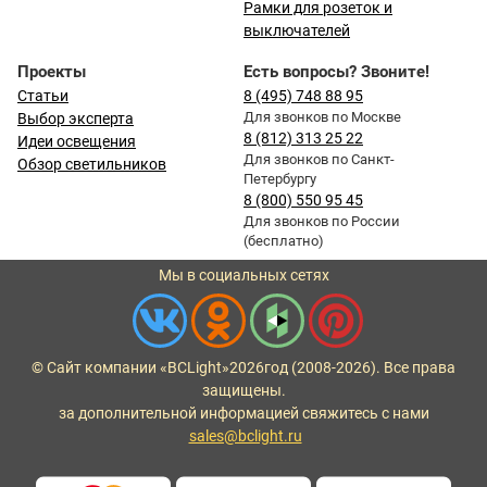
Рамки для розеток и
выключателей
Проекты
Есть вопросы? Звоните!
Статьи
8 (495) 748 88 95
Для звонков по Москве
Выбор эксперта
8 (812) 313 25 22
Идеи освещения
Для звонков по Санкт-
Обзор светильников
Петербургу
8 (800) 550 95 45
Для звонков по России
(бесплатно)
Мы в социальных сетях
© Сайт компании «BCLight»
2026
год (2008-2026). Все права
защищены.
за дополнительной информацией свяжитесь с нами
sales@bclight.ru