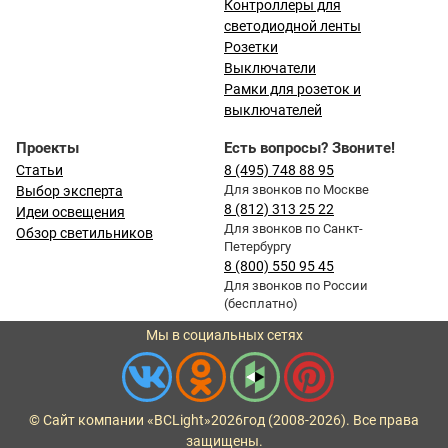
Контроллеры для
светодиодной ленты
Розетки
Выключатели
Рамки для розеток и
выключателей
Проекты
Есть вопросы? Звоните!
Статьи
8 (495) 748 88 95
Для звонков по Москве
Выбор эксперта
8 (812) 313 25 22
Идеи освещения
Для звонков по Санкт-
Обзор светильников
Петербургу
8 (800) 550 95 45
Для звонков по России
(бесплатно)
Мы в социальных сетях
© Сайт компании «BCLight»
2026
год (2008-2026). Все права
защищены.