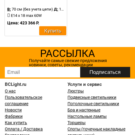
В:
70 см (без учета цепи)
Д:
111 см
E14 x 18 max 60W
Цена: 423 366 Р.
Купить
РАССЫЛКА
Получайте самые свежие предложения
новинки, советы, рекомендации
BCLight.ru
Услуги и сервис
О нас
Люстры
Пользовательское
Подвесные светильники
соглашение
Потолочные светильники
Новости
Бра и настенные
Фабрики
Настольные лампы
Как купить
Торшеры
Оплата / Доставка
Споты (точечные накладные