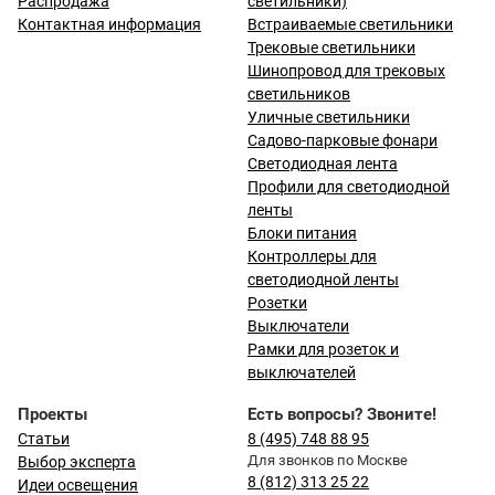
Распродажа
светильники)
Контактная информация
Встраиваемые светильники
Трековые светильники
Шинопровод для трековых
светильников
Уличные светильники
Садово-парковые фонари
Светодиодная лента
Профили для светодиодной
ленты
Блоки питания
Контроллеры для
светодиодной ленты
Розетки
Выключатели
Рамки для розеток и
выключателей
Проекты
Есть вопросы? Звоните!
Статьи
8 (495) 748 88 95
Для звонков по Москве
Выбор эксперта
8 (812) 313 25 22
Идеи освещения