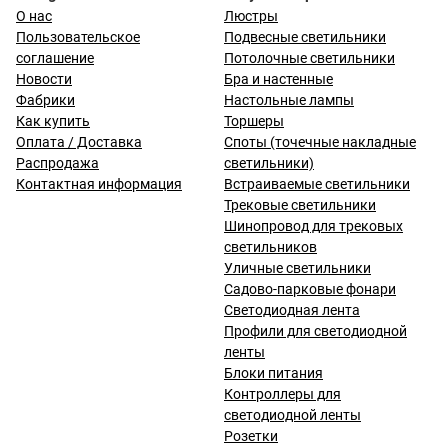
О нас
Люстры
Пользовательское
Подвесные светильники
соглашение
Потолочные светильники
Новости
Бра и настенные
Фабрики
Настольные лампы
Как купить
Торшеры
Оплата / Доставка
Споты (точечные накладные
Распродажа
светильники)
Контактная информация
Встраиваемые светильники
Трековые светильники
Шинопровод для трековых
светильников
Уличные светильники
Садово-парковые фонари
Светодиодная лента
Профили для светодиодной
ленты
Блоки питания
Контроллеры для
светодиодной ленты
Розетки