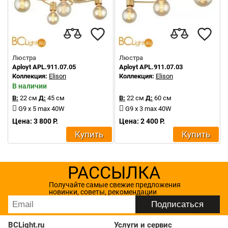
Люстра
Люстра
Aployt APL.911.07.05
Aployt APL.911.07.03
Коллекция:
Elison
Коллекция:
Elison
В наличии
В:
22 см
Д:
45 см
В:
22 см
Д:
60 см
G9 x 5 max 40W
G9 x 3 max 40W
Цена: 3 800 Р.
Цена: 2 400 Р.
Купить
Купить
РАССЫЛКА
Получайте самые свежие предложения
новинки, советы, рекомендации
BCLight.ru
Услуги и сервис