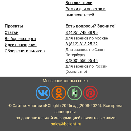
Выключатели
Рамки для розеток и
выключателей
Проекты
Есть вопросы? Звоните!
Статьи
8 (495) 748 88 95
Для звонков по Москве
Выбор эксперта
8 (812) 313 25 22
Идеи освещения
Для звонков по Санкт-
Обзор светильников
Петербургу
8 (800) 550 95 45
Для звонков по России
(бесплатно)
Мы в социальных сетях
© Сайт компании «BCLight»
2026
год (2008-2026). Все права
защищены.
за дополнительной информацией свяжитесь с нами
sales@bclight.ru