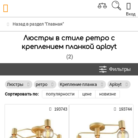
Вход
Назад в раздел "Главная"
Люстры в стиле ретро с
креплением планкой aployt
(2)
Фильтры
Люстры
ретро
Крепление планка
Aployt
Сортировать по:
популярности
цене
новизне
193743
193744