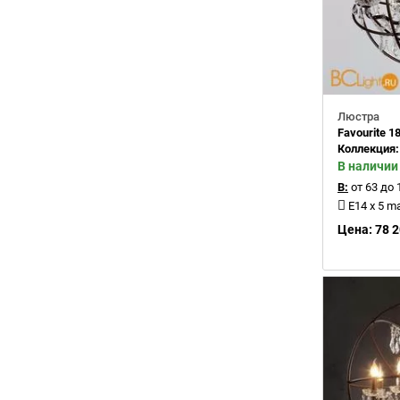
Люстра
Favourite 1
Коллекция
В наличии
В:
от 63 до 
E14 x 5 m
Цена: 78 2