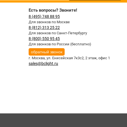
Есть вопросы? Звоните!
8 (495) 748 88 95
Для звонков по Москве
8 (812) 313 25 22
Для звонков по Санкт-Петербургу
8 (800) 550 95 45
Для звонков по России (бесплатно)
обратный звонок
г. Москва,
ул. Енисейская 7к3с2, 2 этаж, офис 1
sales@bclight.ru