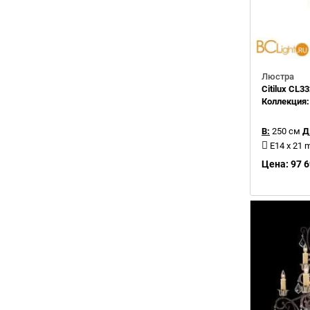
Люстра
Citilux CL3
Коллекция
В:
250 см
Д
E14 x 21
Цена: 97 6