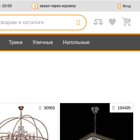
 - 20:00
заказ через корзину
Вход
Треки
Уличные
Напольные
90956
184495