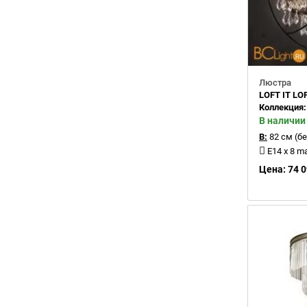
Люстра
LOFT IT LO
Коллекция
В наличии
В:
82 см (бе
E14 x 8 m
Цена: 74 0