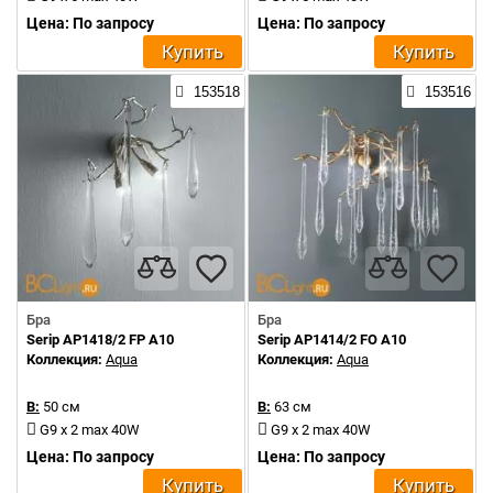
Цена: По запросу
Цена: По запросу
Купить
Купить
153518
153516
Бра
Бра
Serip AP1418/2 FP A10
Serip AP1414/2 FO A10
Коллекция:
Aqua
Коллекция:
Aqua
В:
50 см
В:
63 см
G9 x 2 max 40W
G9 x 2 max 40W
Цена: По запросу
Цена: По запросу
Купить
Купить