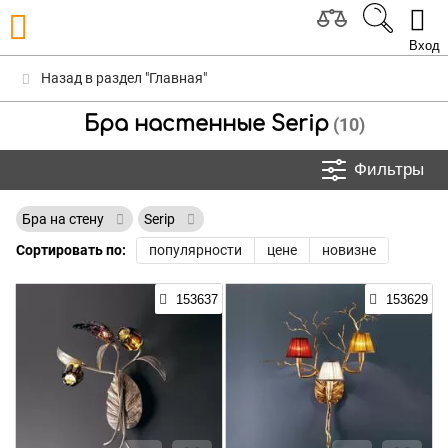
Вход
Назад в раздел "Главная"
Бра настенные Serip
(10)
Фильтры
Бра на стену
Serip
Сортировать по:
популярности
цене
новизне
153637
153629