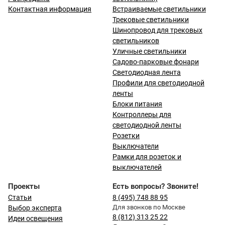
Контактная информация
Встраиваемые светильники
Трековые светильники
Шинопровод для трековых
светильников
Уличные светильники
Садово-парковые фонари
Светодиодная лента
Профили для светодиодной
ленты
Блоки питания
Контроллеры для
светодиодной ленты
Розетки
Выключатели
Рамки для розеток и
выключателей
Проекты
Есть вопросы? Звоните!
Статьи
8 (495) 748 88 95
Для звонков по Москве
Выбор эксперта
8 (812) 313 25 22
Идеи освещения