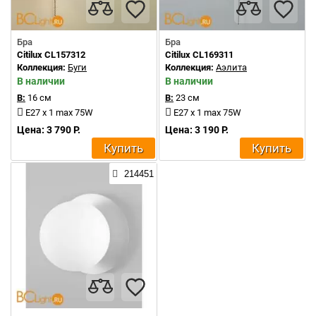
Бра
Бра
Citilux CL157312
Citilux CL169311
Коллекция:
Буги
Коллекция:
Аэлита
В наличии
В наличии
В:
16 см
В:
23 см
E27 x 1 max 75W
E27 x 1 max 75W
Цена: 3 790 Р.
Цена: 3 190 Р.
Купить
Купить
214451