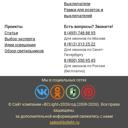
Выключатели
Рамки для розеток и
выключателей
Проекты
Есть вопросы? Звоните!
Статьи
8 (495) 748 88 95
Для звонков по Москве
Выбор эксперта
8 (812) 313 25 22
Идеи освещения
Для звонков по Санкт-
Обзор светильников
Петербургу
8 (800) 550 95 45
Для звонков по России
(бесплатно)
Мы в социальных сетях
© Сайт компании «BCLight»
2026
год (2008-2026). Все права
защищены.
за дополнительной информацией свяжитесь с нами
sales@bclight.ru