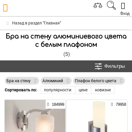
Вход
Назад в раздел "Главная"
Бра на стену алюминиевого цвета
с белым плафоном
(5)
Фильтры
Бра на стену
Алюминий
Плафон белого цвета
Сортировать по:
популярности
цене
новизне
184999
79958