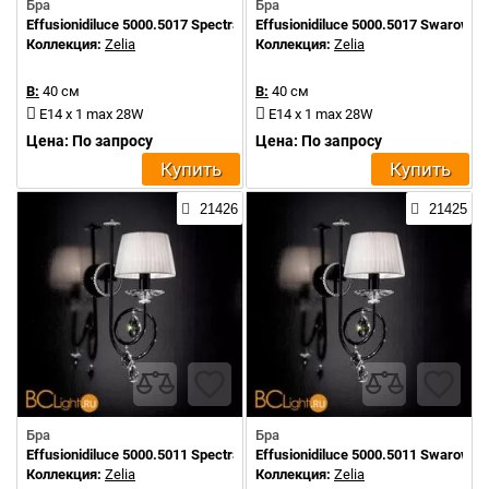
Бра
Бра
Effusionidiluce 5000.5017 Spectra Crystals
Effusionidiluce 5000.5017 Swarowsk
Коллекция:
Zelia
Коллекция:
Zelia
В:
40 см
В:
40 см
E14 x 1 max 28W
E14 x 1 max 28W
Цена: По запросу
Цена: По запросу
Купить
Купить
21426
21425
Бра
Бра
Effusionidiluce 5000.5011 Spectra Crystals
Effusionidiluce 5000.5011 Swarowsk
Коллекция:
Zelia
Коллекция:
Zelia