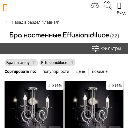
Вход
Назад в раздел "Главная"
Бра настенные Effusionidiluce
(22)
Фильтры
Бра на стену
Effusionidiluce
Сортировать по:
популярности
цене
новизне
21446
21445