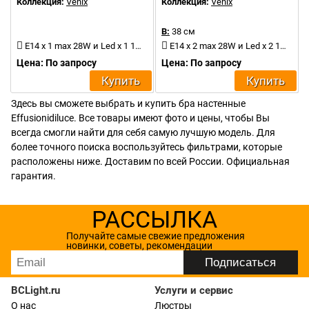
Коллекция:
Venix
Коллекция:
Venix
В:
38 см
E14 x 1 max 28W и Led x 1 1W 350mA
E14 x 2 max 28W и Led x 2 1W 350mA
Цена: По запросу
Цена: По запросу
Купить
Купить
Здесь вы сможете выбрать и купить бра настенные
Effusionidiluce. Все товары имеют фото и цены, чтобы Вы
всегда смогли найти для себя самую лучшую модель. Для
более точного поиска воспользуйтесь фильтрами, которые
расположены ниже. Доставим по всей России. Официальная
гарантия.
РАССЫЛКА
Получайте самые свежие предложения
новинки, советы, рекомендации
BCLight.ru
Услуги и сервис
О нас
Люстры