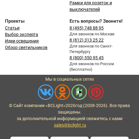
Рамки для розеток и
выключателей
Проекты
Есть вопросы? Звоните!
Статьи
8 (495) 748 88 95
Для звонков по Москве
Выбор эксперта
8 (812) 313 25 22
Идеи освещения
Для звонков по Санкт-
Обзор светильников
Петербургу
8 (800) 550 95 45
Для звонков по России
(бесплатно)
Мы в социальных сетях
© Сайт компании «BCLight»
2026
год (2008-2026). Все права
защищены.
за дополнительной информацией свяжитесь с нами
sales@bclight.ru