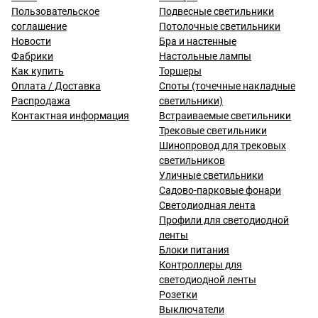
Пользовательское
Подвесные светильники
соглашение
Потолочные светильники
Новости
Бра и настенные
Фабрики
Настольные лампы
Как купить
Торшеры
Оплата / Доставка
Споты (точечные накладные
Распродажа
светильники)
Контактная информация
Встраиваемые светильники
Трековые светильники
Шинопровод для трековых
светильников
Уличные светильники
Садово-парковые фонари
Светодиодная лента
Профили для светодиодной
ленты
Блоки питания
Контроллеры для
светодиодной ленты
Розетки
Выключатели