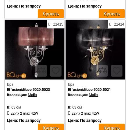
Цена: По запросу
Цена: По запросу
Купить
Купить
21415
21414
Бра
Бра
Effusionidiluce 5020.5023
Effusionidiluce 5020.5021
Коллекция:
Maila
Коллекция:
Maila
В:
63 см
В:
63 см
E27 x 2 max 42W
E27 x 2 max 42W
Цена: По запросу
Цена: По запросу
Купить
Купить