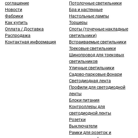
соглашение
Потолочные светильники
Новости
Бра и настенные
Фабрики
Настольные лампы
Как купить
Торшеры
Оплата / Доставка
Споты (точечные накладные
Распродажа
светильники)
Контактная информация
Встраиваемые светильники
Трековые светильники
Шинопровод для трековых
светильников
Уличные светильники
Садово-парковые фонари
Светодиодная лента
Профили для светодиодной
ленты
Блоки питания
Контроллеры для
светодиодной ленты
Розетки
Выключатели
Рамки для розеток и