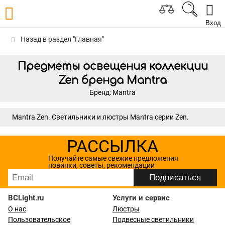
Вход
Назад в раздел "Главная"
Предметы освещения коллекции
Zen бренда Mantra
Бренд: Mantra
Mantra Zen. Светильники и люстры Mantra серии Zen.
РАССЫЛКА
Получайте самые свежие предложения
новинки, советы, рекомендации
BCLight.ru
Услуги и сервис
О нас
Люстры
Пользовательское
Подвесные светильники