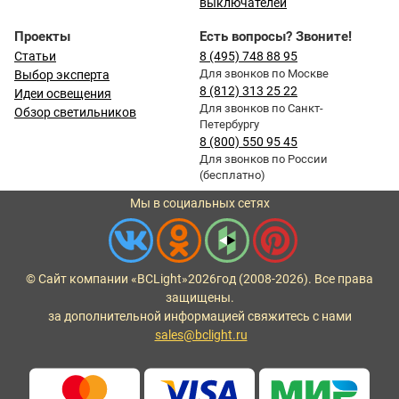
выключателей
Проекты
Есть вопросы? Звоните!
Статьи
8 (495) 748 88 95
Для звонков по Москве
Выбор эксперта
8 (812) 313 25 22
Идеи освещения
Для звонков по Санкт-
Обзор светильников
Петербургу
8 (800) 550 95 45
Для звонков по России
(бесплатно)
Мы в социальных сетях
© Сайт компании «BCLight»
2026
год (2008-2026). Все права
защищены.
за дополнительной информацией свяжитесь с нами
sales@bclight.ru