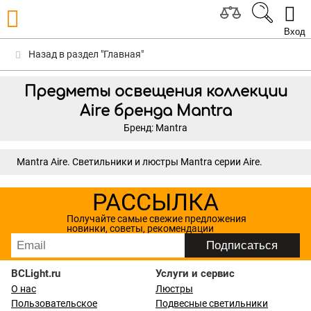
Вход
Назад в раздел "Главная"
Предметы освещения коллекции
Aire бренда Mantra
Бренд: Mantra
Mantra Aire. Светильники и люстры Mantra серии Aire.
РАССЫЛКА
Получайте самые свежие предложения
новинки, советы, рекомендации
BCLight.ru
Услуги и сервис
О нас
Люстры
Пользовательское
Подвесные светильники