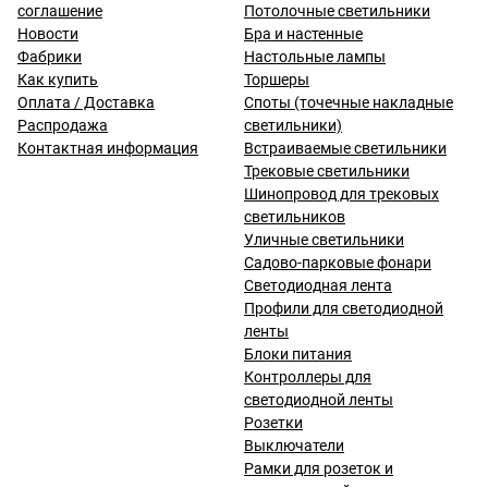
соглашение
Потолочные светильники
Новости
Бра и настенные
Фабрики
Настольные лампы
Как купить
Торшеры
Оплата / Доставка
Споты (точечные накладные
Распродажа
светильники)
Контактная информация
Встраиваемые светильники
Трековые светильники
Шинопровод для трековых
светильников
Уличные светильники
Садово-парковые фонари
Светодиодная лента
Профили для светодиодной
ленты
Блоки питания
Контроллеры для
светодиодной ленты
Розетки
Выключатели
Рамки для розеток и