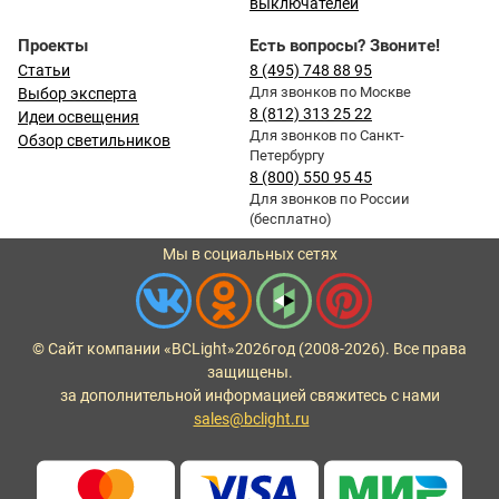
выключателей
Проекты
Есть вопросы? Звоните!
Статьи
8 (495) 748 88 95
Для звонков по Москве
Выбор эксперта
8 (812) 313 25 22
Идеи освещения
Для звонков по Санкт-
Обзор светильников
Петербургу
8 (800) 550 95 45
Для звонков по России
(бесплатно)
Мы в социальных сетях
© Сайт компании «BCLight»
2026
год (2008-2026). Все права
защищены.
за дополнительной информацией свяжитесь с нами
sales@bclight.ru