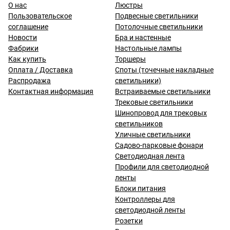
О нас
Люстры
Пользовательское
Подвесные светильники
соглашение
Потолочные светильники
Новости
Бра и настенные
Фабрики
Настольные лампы
Как купить
Торшеры
Оплата / Доставка
Споты (точечные накладные
Распродажа
светильники)
Контактная информация
Встраиваемые светильники
Трековые светильники
Шинопровод для трековых
светильников
Уличные светильники
Садово-парковые фонари
Светодиодная лента
Профили для светодиодной
ленты
Блоки питания
Контроллеры для
светодиодной ленты
Розетки