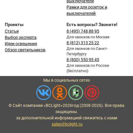
Выключатели
Рамки для розеток и
выключателей
Проекты
Есть вопросы? Звоните!
Статьи
8 (495) 748 88 95
Для звонков по Москве
Выбор эксперта
8 (812) 313 25 22
Идеи освещения
Для звонков по Санкт-
Обзор светильников
Петербургу
8 (800) 550 95 45
Для звонков по России
(бесплатно)
Мы в социальных сетях
© Сайт компании «BCLight»
2026
год (2008-2026). Все права
защищены.
за дополнительной информацией свяжитесь с нами
sales@bclight.ru